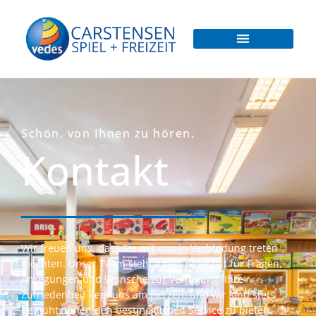
Schön, von Ihnen zu hören.
Kontakt
Wir freuen uns, dass Sie mit uns in Verbindung treten
möchten. Unser Team steht Ihnen jederzeit für Fragen,
Anregungen und Wünsche zur Verfügung. Ihre
Zufriedenheit liegt uns am Herzen, und wir sind stets
bemüht, Ihnen den bestmöglichen Service zu bieten.